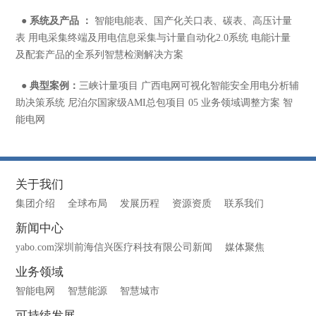
●
系统及产品 ：
智能电能表、国产化关口表、碳表、高压计量
表 用电采集终端及用电信息采集与计量自动化2.0系统 电能计量
及配套产品的全系列智慧检测解决方案
●
典型案例：
三峡计量项目 广西电网可视化智能安全用电分析辅
助决策系统 尼泊尔国家级AMI总包项目 05 业务领域调整方案 智
能电网
关于我们
集团介绍
全球布局
发展历程
资源资质
联系我们
新闻中心
yabo.com深圳前海信兴医疗科技有限公司新闻
媒体聚焦
业务领域
智能电网
智慧能源
智慧城市
可持续发展