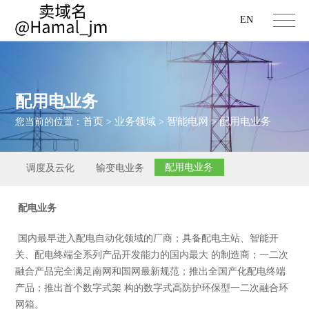
EN
配用电业务
首页
业务领域
智能电网
配用电业务
您当前的位置：
>
>
>
配用电业务
调度及云化
输变电业务
配电业务
国内最早进入配电自动化领域的厂商；具备配电主站、智能开
关、配电终端全系列产品开发能力的国内最大 的制造商；一二次
融合产品完全满足南网和国网最新规范；推出全国产化配电终端
产品；推出首个数字式架 构的数字式高防护环保型一二次融合环
网箱。