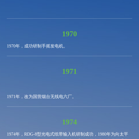
1970
1970
年，成功研制手摇发电机。
1971
1971
年，改为国营烟台无线电六厂。
1974
1974
年，
RDG-8
型光电式纸带输入机研制成功，
1980
年为向太平