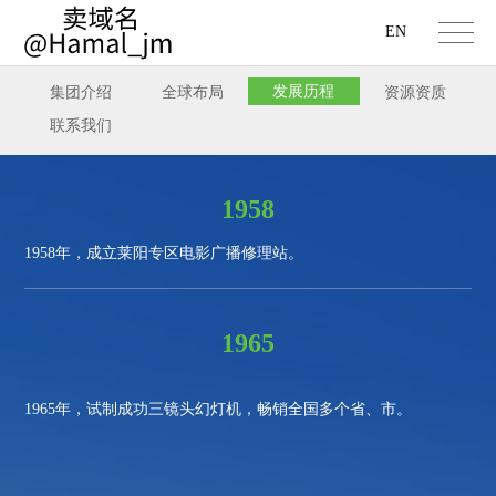
EN
发展历程
集团介绍
全球布局
资源资质
联系我们
1958
1958
年，成立莱阳专区电影广播修理站。
1965
1965
年，试制成功三镜头幻灯机，畅销全国多个省、市。