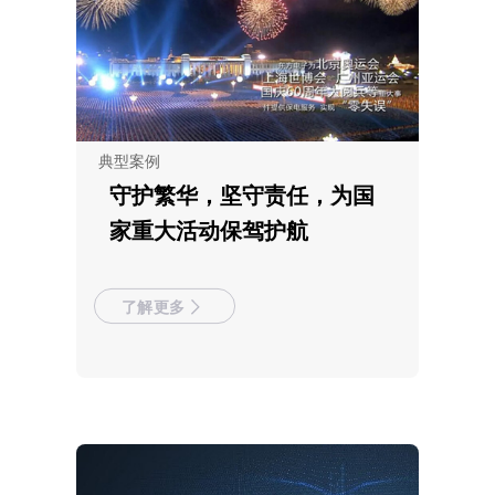
典型案例
守护繁华，坚守责任，为国
家重大活动保驾护航
了解更多