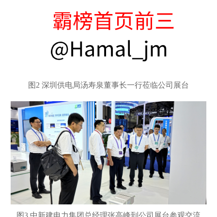
图
2 深圳供电局汤寿泉董事长一行莅临公司展台
图
3 中新建电力集团总经理张高峰到公司展台参观交流